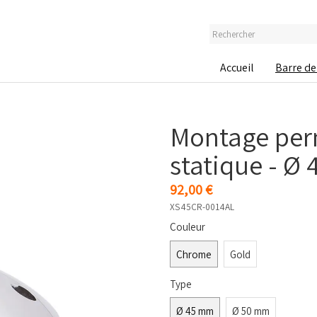
Accueil
Barre de
Montage per
statique - Ø
92,00 €
XS45CR-0014AL
Couleur
Chrome
Gold
Type
Ø 45 mm
Ø 50 mm