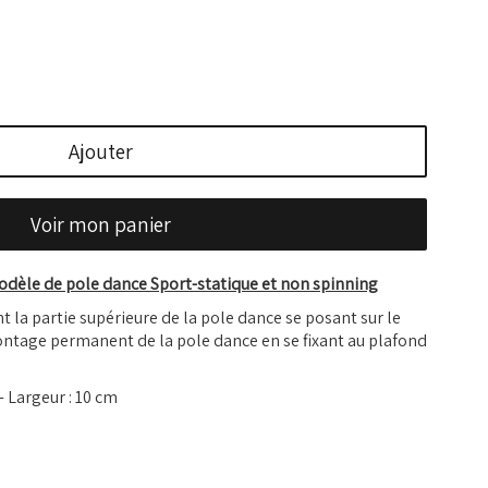
Ajouter
Voir mon panier
dèle de pole dance Sport-statique et non spinning
la partie supérieure de la pole dance se posant sur le
ontage permanent de la pole dance en se fixant au plafond
- Largeur : 10 cm