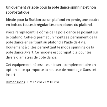
Uniquement valable pour la pole dance spinning et non
sport-statique
Idéale pour la fixation sur un plafond en pente, une poutre
en bois ou toutes irrégularités non planes du plafond.
Pièce remplaçant le dôme de la pole dance se posant sur
le plafond. Celle-ci permet un montage permanent de la
pole dance en se fixant au plafond à l'aide de 4 vis.
Roulement à billes permettant le mode spinning de la
pole dance XPert. Ce modèle est compatible pour les
divers diamètres de pole dance.
Cet équipement nécessite un insert complémentaire en
option et ce qu'importe la hauteur de montage. Sans cet
insert
Dimensions
: L = 17 cm x l = 10 cm