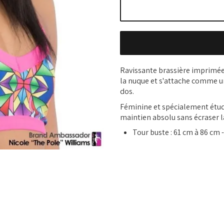
Ravissante brassière imprimée 
la nuque et s'attache comme un
dos.
Féminine et spécialement étudi
maintien absolu sans écraser la
Tour buste : 61 cm à 86 cm 