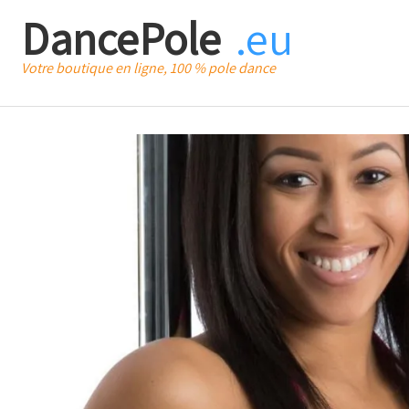
DancePole
.eu
Votre boutique en ligne, 100 % pole dance