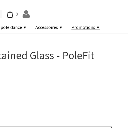
0
 pole dance
Accessoires
Promotions
▼
▼
▼
ained Glass - PoleFit