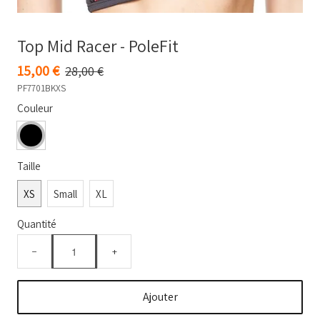
Top Mid Racer - PoleFit
15,00 €
28,00 €
PF7701BKXS
Couleur
Taille
XS
Small
XL
Quantité
−
+
Ajouter