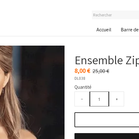
Accueil
Barre de
Ensemble Zi
8,00 €
25,00 €
DL038
Quantité
−
+