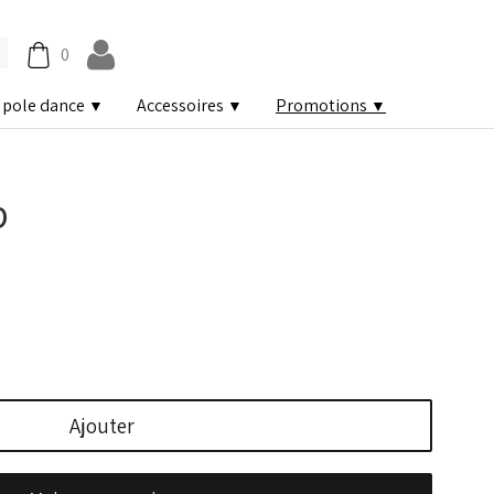
0
 pole dance
Accessoires
Promotions
▼
▼
▼
p
Ajouter