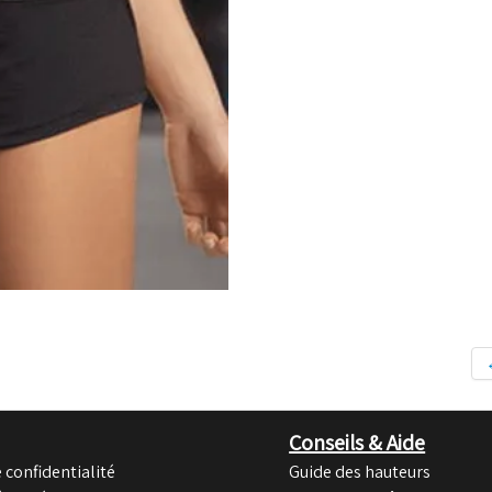
Conseils & Aide
 confidentialité
Guide des hauteurs